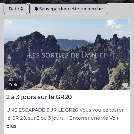
Date
Sauvegarder cette recherche
F
Trek
2 à 3 jours sur le GR20
UNE ESCAPADE SUR LE GR20 Vous voulez tester
le GR 20, sur 2 ou 3 jours. – Enterrer une vie
Voir
plus…