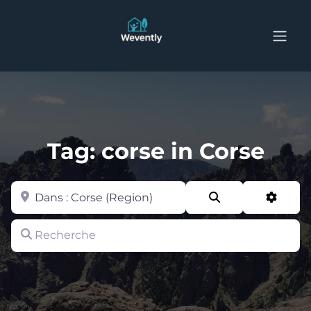
Tag: corse in Corse
Zone
Search
Advan
Recherche