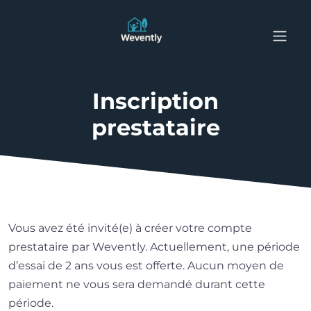
Inscription
prestataire
Vous avez été invité(e) à créer votre compte
prestataire par Wevently. Actuellement, une période
d’essai de 2 ans vous est offerte. Aucun moyen de
paiement ne vous sera demandé durant cette
période.