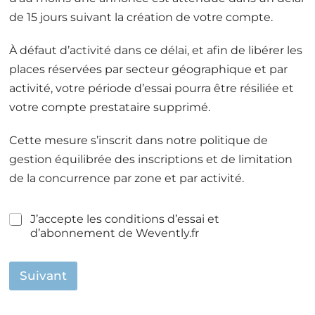
de 15 jours suivant la création de votre compte.
À défaut d’activité dans ce délai, et afin de libérer les
places réservées par secteur géographique et par
activité, votre période d’essai pourra être résiliée et
votre compte prestataire supprimé.
Cette mesure s’inscrit dans notre politique de
gestion équilibrée des inscriptions et de limitation
de la concurrence par zone et par activité.
J
J’accepte les conditions d’essai et
'
d’abonnement de Wevently.fr
a
c
c
Suivant
e
p
t