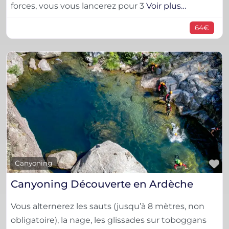
forces, vous vous lancerez pour 3
Voir plus…
64€
F
Canyoning
Canyoning Découverte en Ardèche
Vous alternerez les sauts (jusqu’à 8 mètres, non
obligatoire), la nage, les glissades sur toboggans