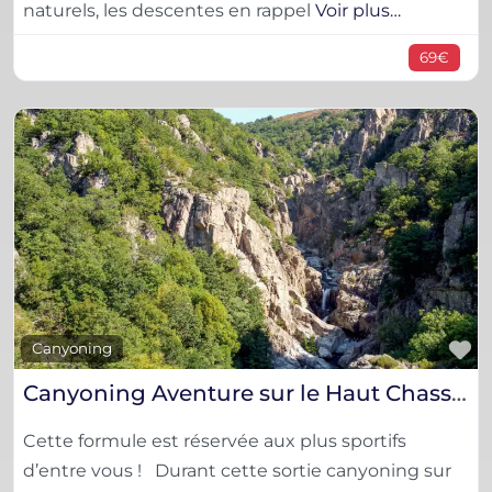
naturels, les descentes en rappel
Voir plus…
69€
F
Canyoning
Canyoning Aventure sur le Haut Chassezac
Cette formule est réservée aux plus sportifs
d’entre vous ! Durant cette sortie canyoning sur