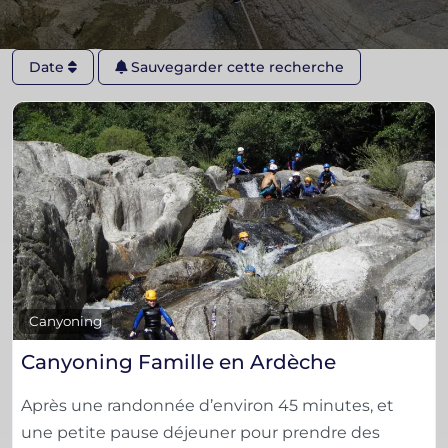
Date
Sauvegarder cette recherche
F
Canyoning
Canyoning Famille en Ardèche
Après une randonnée d’environ 45 minutes, et
une petite pause déjeuner pour prendre des