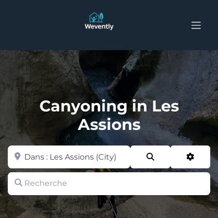
Canyoning in Les
Assions
Zone
Search
Advan
Recherche