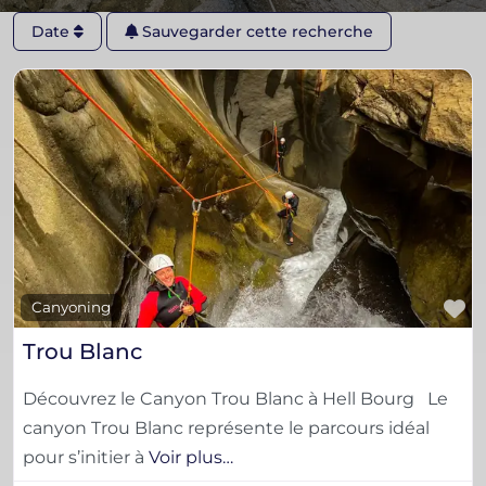
Date
Sauvegarder cette recherche
F
Canyoning
Trou Blanc
Découvrez le Canyon Trou Blanc à Hell Bourg Le
canyon Trou Blanc représente le parcours idéal
pour s’initier à
Voir plus…