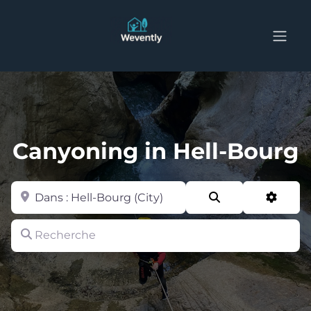
Canyoning in Hell-Bourg
Zone
Search
Advan
Recherche