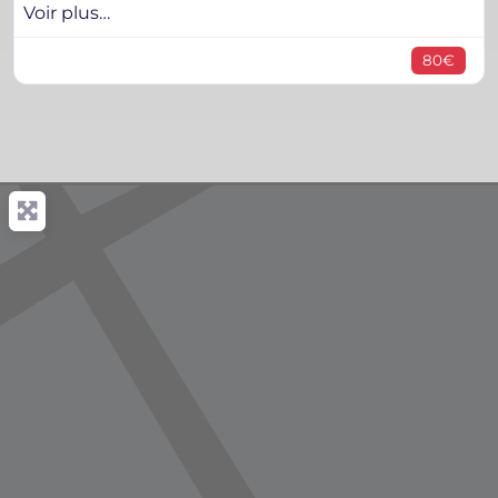
Voir plus…
80€