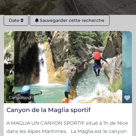
Date
Sauvegarder cette recherche
F
Canyoning
Canyon de la Maglia sportif
A MAGLIA UN CANYON SPORTIF situé à 1h de Nice
dans les Alpes Maritimes. La Maglia est le canyon