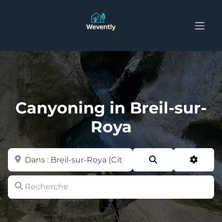
Canyoning in Breil-sur-
Roya
Zone
Search
Advan
Recherche