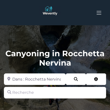
Canyoning in Rocchetta
Nervina
Zone
Search
Advan
Recherche