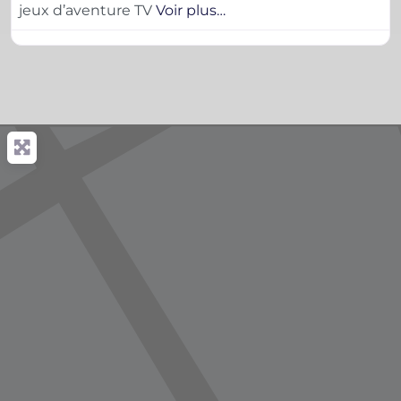
jeux d’aventure TV
Voir plus…