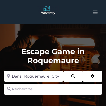
Escape Game in
Roquemaure
Zone
Search
Advan
Recherche