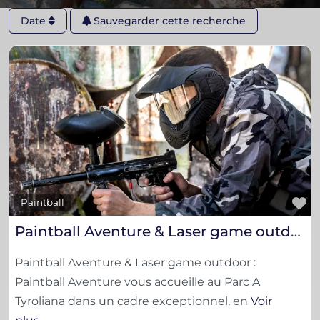
Date
Sauvegarder cette recherche
F
Paintball
Paintball Aventure & Laser game outdoor
Paintball Aventure & Laser game outdoor :
Paintball Aventure vous accueille au Parc A
Tyroliana dans un cadre exceptionnel, en
Voir