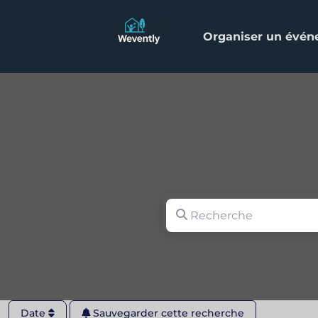
Organiser un évé
Recherche
Date
Sauvegarder cette recherche