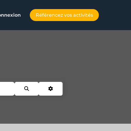
Référencez vos activités
onnexion
Search
Advanced Filters