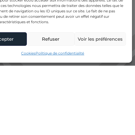
 pour stocker et/ou accéder aux informations des appareils. Le fait de
 ces technologies nous permettra de traiter des données telles que le
t de navigation ou les ID uniques sur ce site. Le fait de ne pas
u de retirer son consentement peut avoir un effet négatif sur
aractéristiques et fonctions.
cepter
Refuser
Voir les préférences
Cookies
Politique de confidentialité