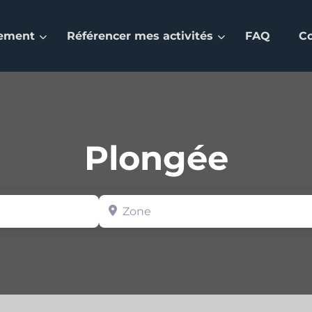
nement
Référencer mes activités
FAQ
C
Plongée
Zone