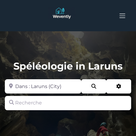
Spéléologie in Laruns
Zone
Search
Advan
Recherche