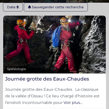
Date
Sauvegarder cette recherche
F
Spéléologie
Journée grotte des Eaux-Chaudes
Journée grotte des Eaux-Chaudes La classique
de la vallée d’Ossau ! Ce lieu chargé d’histoire est
l’endroit incontournable pour
Voir plus…