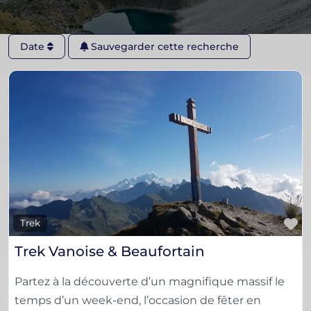
Date
Sauvegarder cette recherche
F
Trek
Trek Vanoise & Beaufortain
Partez à la découverte d’un magnifique massif le
temps d’un week-end, l’occasion de fêter en