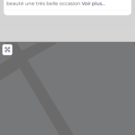
beauté une très belle occasion
Voir plus…