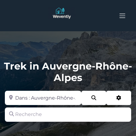
Trek in Auvergne-Rhône-
Alpes
Zone
Search
Advan
Recherche