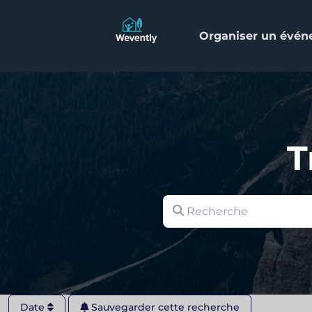
Organiser un évé
T
Recherche
Date
Sauvegarder cette recherche