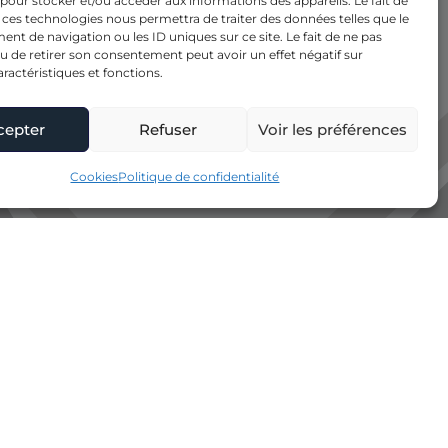
 pour stocker et/ou accéder aux informations des appareils. Le fait de
 ces technologies nous permettra de traiter des données telles que le
t de navigation ou les ID uniques sur ce site. Le fait de ne pas
u de retirer son consentement peut avoir un effet négatif sur
aractéristiques et fonctions.
cepter
Refuser
Voir les préférences
Cookies
Politique de confidentialité