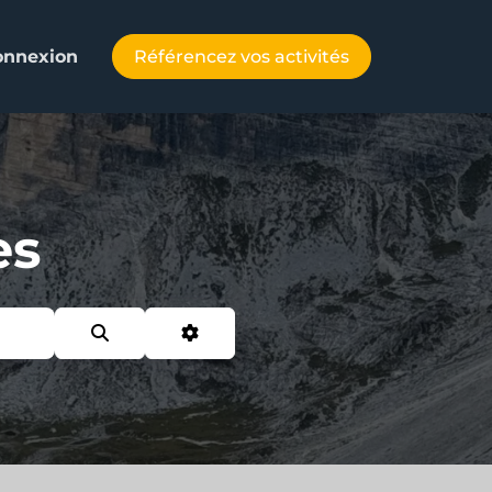
Référencez vos activités
onnexion
es
Search
Advanced Filters