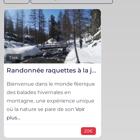
Favorite
Trek
Randonnée raquettes à la journée, 1/2 journée ou sur plusieurs jours
Bienvenue dans le monde féerique
des balades hivernales en
montagne, une expérience unique
où la nature se pare de son
Voir
plus…
20€