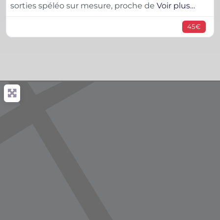
sorties spéléo sur mesure, proche de
Voir plus…
45€