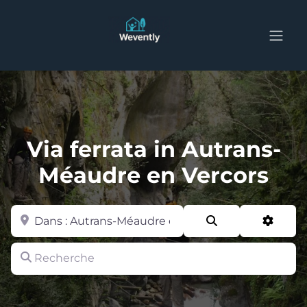
Via ferrata in Autrans-
Méaudre en Vercors
Zone
Search
Advan
Recherche