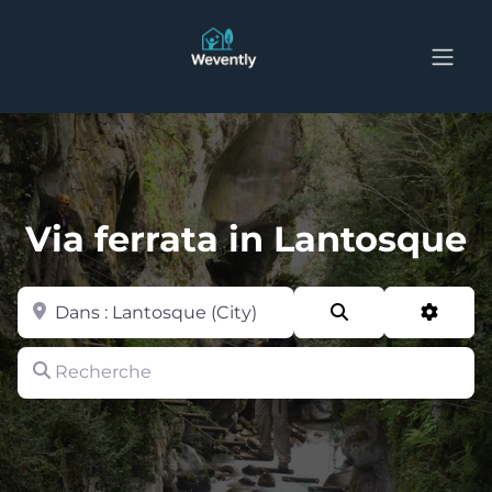
Via ferrata in Lantosque
Zone
Search
Advan
Recherche