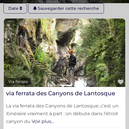
Date
Sauvegarder cette recherche
F
Via ferrata
via ferrata des Canyons de Lantosque
La via ferrata des Canyons de Lantosque, c’est un
itinéraire vraiment à part : on débute dans l’étroit
canyon du
Voir plus…