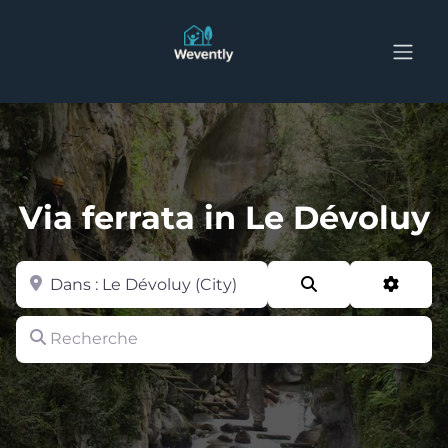
Via ferrata in Le Dévoluy
Zone
Search
Advan
Recherche