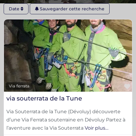
Date
Sauvegarder cette recherche
F
Via ferrata
via souterrata de la Tune
Via Souterrata de la Tune (Dévoluy) découverte
d’une Via Ferrata souterraine en Dévoluy Partez à
l’aventure avec la Via Souterrata
Voir plus…