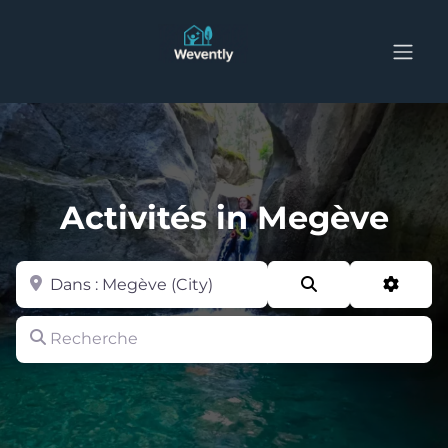
Activités in Megève
Zone
Search
Advan
Recherche