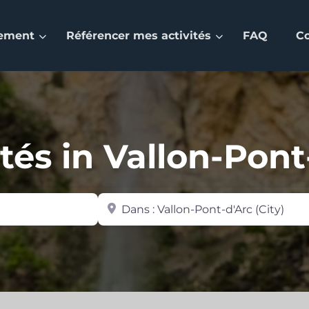
nement
Référencer mes activités
FAQ
C
ités in Vallon-Pont
Zone