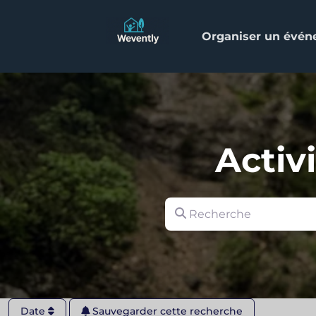
Organiser un évé
Activ
Recherche
Date
Sauvegarder cette recherche