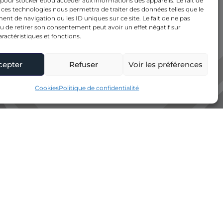
 pour stocker et/ou accéder aux informations des appareils. Le fait de
 ces technologies nous permettra de traiter des données telles que le
t de navigation ou les ID uniques sur ce site. Le fait de ne pas
u de retirer son consentement peut avoir un effet négatif sur
aractéristiques et fonctions.
cepter
Refuser
Voir les préférences
Cookies
Politique de confidentialité