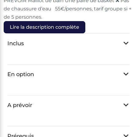
PRÉVOIR Maillot de bain Une paire de basket ❌ Pas
de chaussure d’eau 55€/personnes, tarif groupe si +
de 5 personnes.
Lire la description complète
Inclus
En option
A prévoir
Prérequis