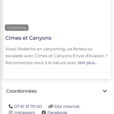
Canyoning
Cimes et Canyons
Vivez l’Ardèche en canyoning, via ferrata ou
escalade avec Cimes et Canyons Envie d’évasion ?
Reconnectez-vous à la nature avec
Voir plus…
Coordonnées
07 61 31 70 00
Site internet
Instagram
Facebook