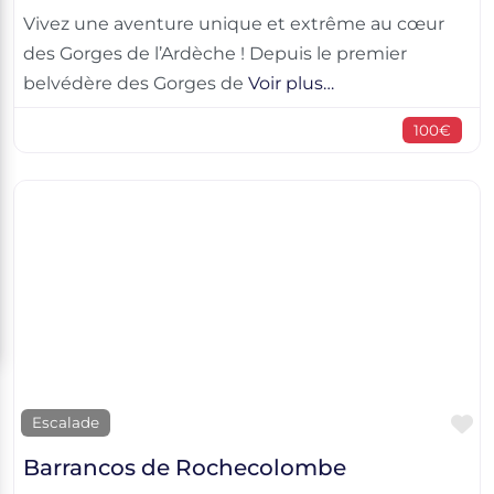
Vivez une aventure unique et extrême au cœur
des Gorges de l’Ardèche ! Depuis le premier
belvédère des Gorges de
Voir plus…
100€
F
Escalade
Barrancos de Rochecolombe