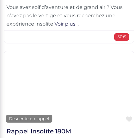
Vous avez soif d’aventure et de grand air ? Vous
n’avez pas le vertige et vous recherchez une
expérience insolite
Voir plus…
50€
F
Descente en rappel
Rappel Insolite 180M