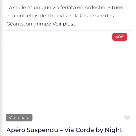
La seule et unique via ferrata en Ardèche. Située
en contrebas de Thueyts et la Chaussée des
Géants, on grimpe
Voir plus…
40€
F
Via ferrata
Apéro Suspendu – Via Corda by Night