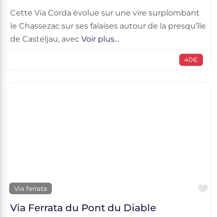
Cette Via Corda évolue sur une vire surplombant
le Chassezac sur ses falaises autour de la presqu’île
de Casteljau, avec
Voir plus…
40€
F
Via ferrata
Via Ferrata du Pont du Diable