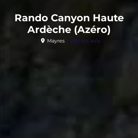
Rando Canyon Haute
Ardèche (Azéro)
Mayres
Voir les avis