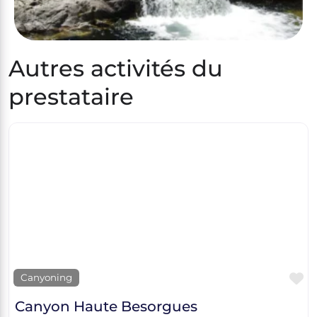
Autres activités du
prestataire
F
Canyoning
Canyon Haute Besorgues