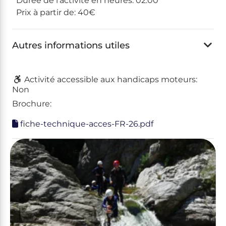
Durée de l’activité en heures:
02:00
Prix à partir de:
40€
Autres informations utiles
Activité accessible aux handicaps moteurs:
Non
Brochure:
fiche-technique-acces-FR-26.pdf