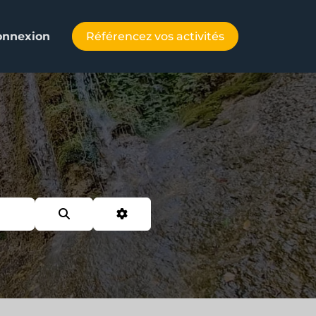
Référencez vos activités
onnexion
Search
Advanced Filters