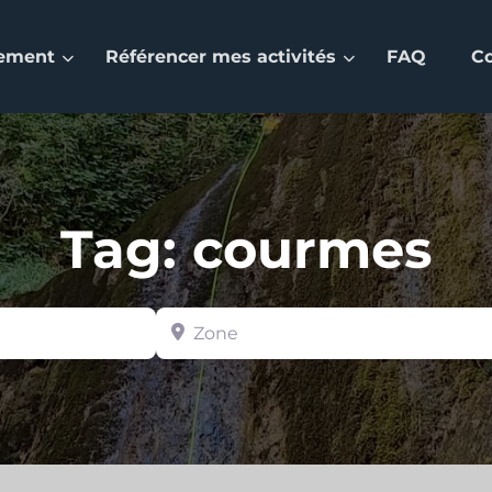
nement
Référencer mes activités
FAQ
C
Tag: courmes
Zone