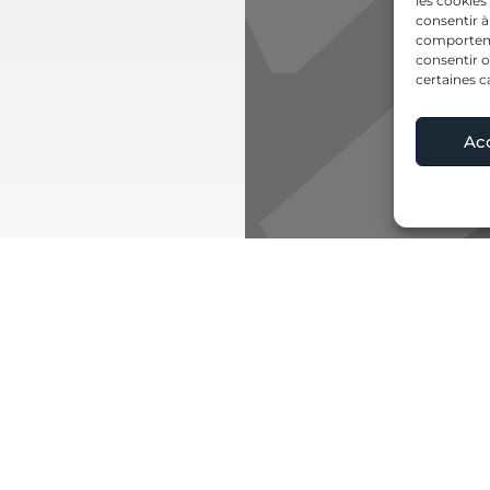
les cookies
consentir à
comportemen
consentir o
certaines c
Ac