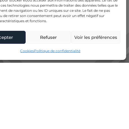
 pour stocker et/ou accéder aux informations des appareils. Le fait de
 ces technologies nous permettra de traiter des données telles que le
t de navigation ou les ID uniques sur ce site. Le fait de ne pas
u de retirer son consentement peut avoir un effet négatif sur
aractéristiques et fonctions.
cepter
Refuser
Voir les préférences
Cookies
Politique de confidentialité