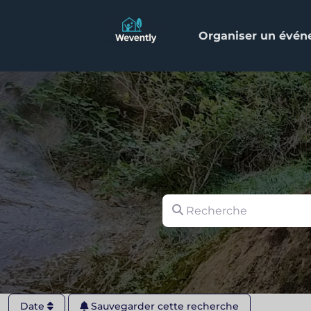
Organiser un évé
Recherche
Date
Sauvegarder cette recherche