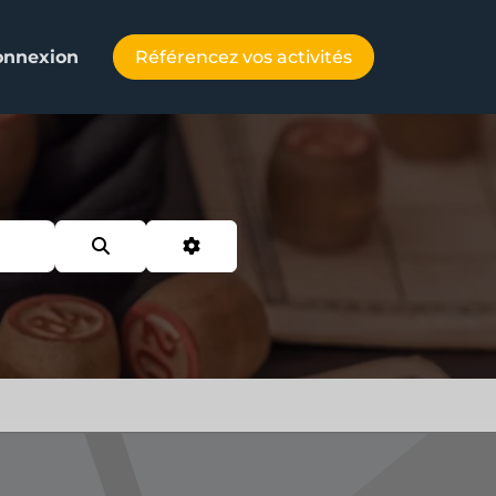
Référencez vos activités
onnexion
Search
Advanced Filters