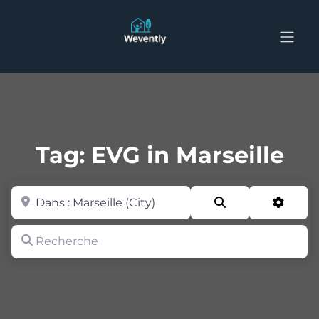
Tag: EVG in Marseille
Zone
Search
Advan
Recherche