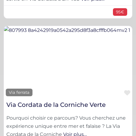
95€
F
Via ferrata
Via Cordata de la Corniche Verte
Pourquoi choisir ce parcours? ​Vous cherchez une
expérience unique entre mer et falaise ? La Via
Cordata de la Corniche
Voir plus…