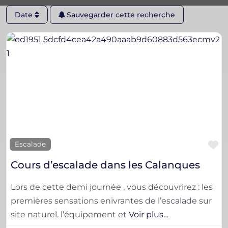
Date
Sauvegarder cette recherche
F
Escalade
Cours d’escalade dans les Calanques
Lors de cette demi journée , vous découvrirez : les
premières sensations enivrantes de l’escalade sur
site naturel. l’équipement et
Voir plus…