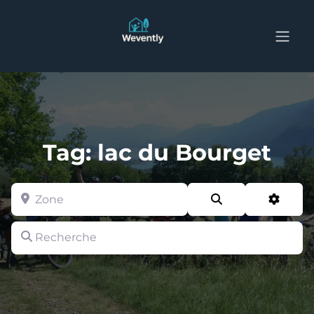
Tag: lac du Bourget
Zone
Search
Advan
Recherche