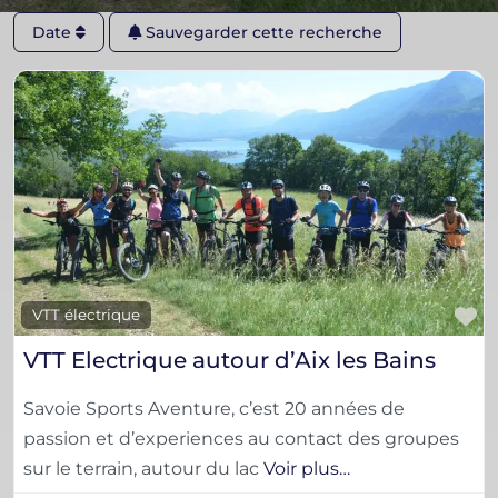
Date
Sauvegarder cette recherche
F
VTT électrique
VTT Electrique autour d’Aix les Bains
Savoie Sports Aventure, c’est 20 années de
passion et d’experiences au contact des groupes
sur le terrain, autour du lac
Voir plus…