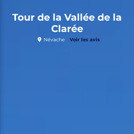
Tour de la Vallée de la
Clarée
Névache
Voir les avis