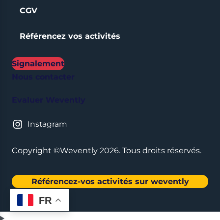
CGV
Référencez vos activités
Signalement
Nous contacter
Evaluer Wevently
Instagram
Copyright ©Wevently 2026. Tous droits réservés.
Référencez-vos activités sur wevently
FR