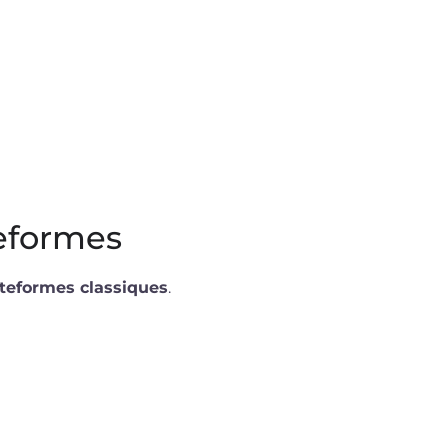
teformes
ateformes classiques
.