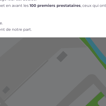
met en avant les
100 premiers prestataires
, ceux qui ont
e.
t de notre part.