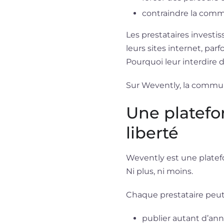
contraindre la comm
Les prestataires investi
leurs sites internet, p
Pourquoi leur interdire 
Sur Wevently, la communi
Une platefor
liberté
Wevently est une platefo
Ni plus, ni moins.
Chaque prestataire peut
publier autant d’ann