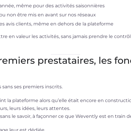
 l’année, même pour des activités saisonnières
e ou non être mis en avant sur nos réseaux
 des avis clients, même en dehors de la plateforme
e en valeur les activités, sans jamais prendre le contrôl
emiers prestataires, les fo
 sans ses premiers inscrits.
int la plateforme alors qu’elle était encore en constructi
urs, leurs idées, leurs attentes.
s sans le savoir, à façonner ce que Wevently est en train d
age leur est dédiée.