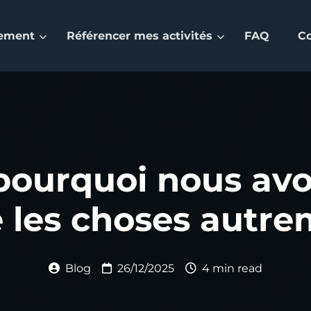
nement
Référencer mes activités
FAQ
C
pourquoi nous avo
e les choses autr
Blog
26/12/2025
4 min read