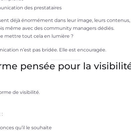
unication des prestataires
ssent déjà énormément dans leur image, leurs contenus, 
arfois même avec des community managers dédiés.
de mettre tout cela en lumière ?
cation n’est pas bridée. Elle est encouragée.
me pensée pour la visibilité
rme de visibilité.
 :
onces qu’il le souhaite