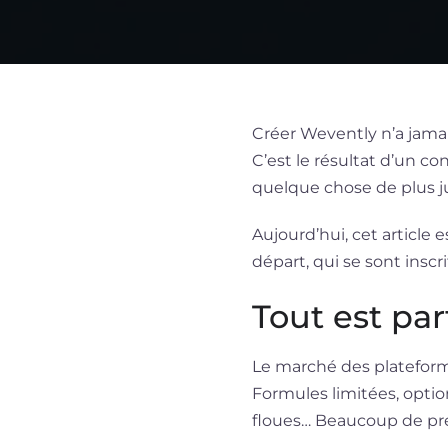
Créer Wevently n’a jamai
C’est le résultat d’un co
quelque chose de plus ju
Aujourd’hui, cet article e
départ, qui se sont inscr
Tout est par
Le marché des plateforme
Formules limitées, optio
floues… Beaucoup de pres