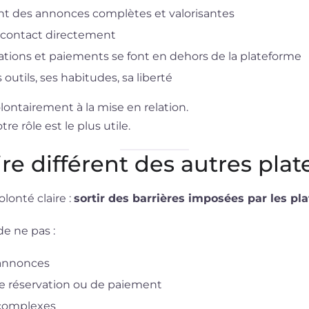
ent des annonces complètes et valorisantes
t contact directement
ations et paiements se font en dehors de la plateforme
outils, ses habitudes, sa liberté
lontairement à la mise en relation.
re rôle est le plus utile.
re différent des autres pla
lonté claire :
sortir des barrières imposées par les pl
de ne pas :
’annonces
de réservation ou de paiement
 complexes