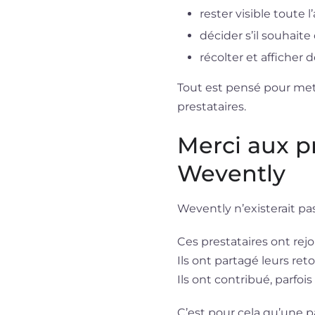
rester visible toute
décider s’il souhait
récolter et afficher
Tout est pensé pour mettr
prestataires.
Merci aux pr
Wevently
Wevently n’existerait pas
Ces prestataires ont rejo
Ils ont partagé leurs reto
Ils ont contribué, parfoi
C’est pour cela qu’une p