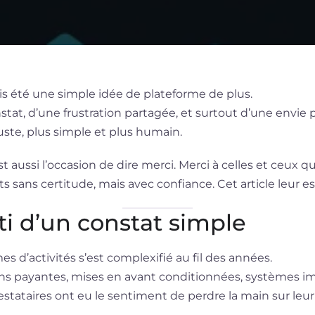
s été une simple idée de plateforme de plus.
nstat, d’une frustration partagée, et surtout d’une envie
ste, plus simple et plus humain.
st aussi l’occasion de dire merci. Merci à celles et ceux q
its sans certitude, mais avec confiance. Cet article leur es
ti d’un constat simple
s d’activités s’est complexifié au fil des années.
ns payantes, mises en avant conditionnées, systèmes imp
tataires ont eu le sentiment de perdre la main sur leur 