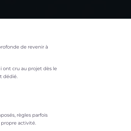
 profonde de revenir à
ui ont cru au projet dès le
t dédié.
osés, règles parfois
propre activité.