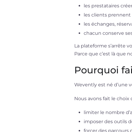
les prestataires cré
les clients prennen
les échanges, réserv
chacun conserve ses 
La plateforme s’arrête vo
Parce que c’est là que not
Pourquoi fai
Wevently est né d’une vo
Nous avons fait le choix 
limiter le nombre d
imposer des outils 
forcer des parcours