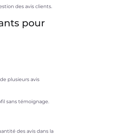
tion des avis clients.
tants pour
de plusieurs avis
fil sans témoignage.
ntité des avis dans la