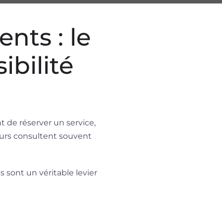
nts : le
ibilité
nt de réserver un service,
eurs consultent souvent
 sont un véritable levier