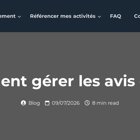
nement
Référencer mes activités
FAQ
C
t gérer les avis 
Blog
09/07/2026
8 min read