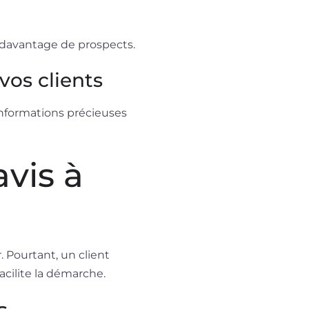
r davantage de prospects.
vos clients
’informations précieuses
vis à
 Pourtant, un client
acilite la démarche.