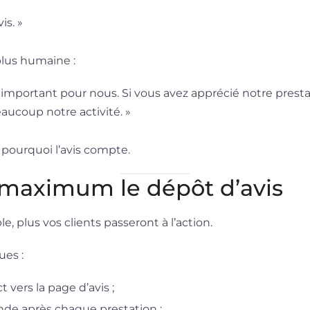
is. »
lus humaine :
s important pour nous. Si vous avez apprécié notre presta
aucoup notre activité. »
r pourquoi l’avis compte.
u maximum le dépôt d’avis
e, plus vos clients passeront à l’action.
es :
t vers la page d’avis ;
de après chaque prestation ;