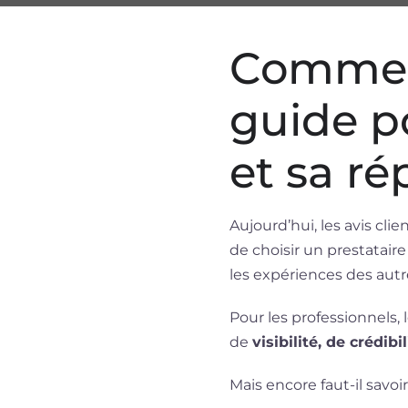
Comment 
guide po
et sa ré
Aujourd’hui, les avis cli
de choisir un prestatair
les expériences des autre
Pour les professionnels,
de
visibilité, de crédi
Mais encore faut-il savoi