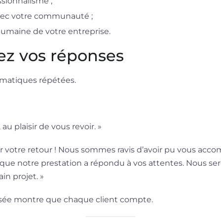
sionnalisme ;
avec votre communauté ;
maine de votre entreprise.
ez vos réponses
omatiques répétées.
 au plaisir de vous revoir. »
 votre retour ! Nous sommes ravis d’avoir pu vous acc
que notre prestation a répondu à vos attentes. Nous se
in projet. »
sée montre que chaque client compte.