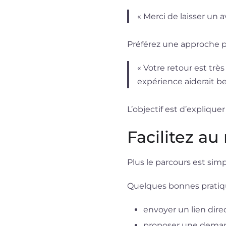
« Merci de laisser un av
Préférez une approche p
« Votre retour est trè
expérience aiderait be
L’objectif est d’explique
Facilitez a
Plus le parcours est simpl
Quelques bonnes pratiqu
envoyer un lien direc
proposer une deman