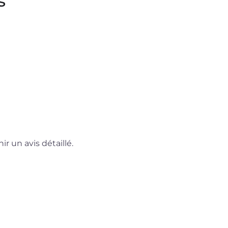
s
r un avis détaillé.