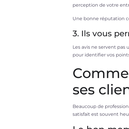
perception de votre entr
Une bonne réputation con
3. Ils vous p
Les avis ne servent pas 
pour identifier vos point
Commen
ses clie
Beaucoup de professionn
satisfait est souvent he