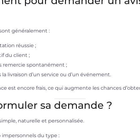
ent pour demander un avi
sont généralement :
ation réussie ;
f du client ;
ous remercie spontanément ;
 la livraison d’un service ou d’un événement.
ce est encore frais, ce qui augmente les chances d’obteni
rmuler sa demande ?
imple, naturelle et personnalisée.
p impersonnels du type :