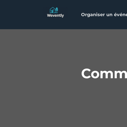
Organiser un évé
Commen