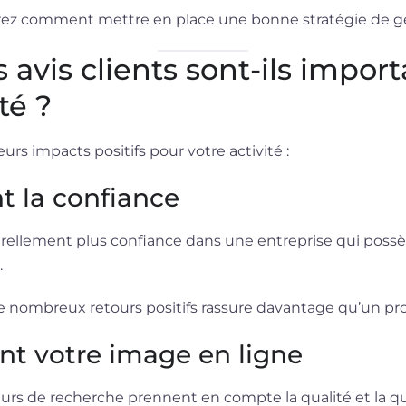
vrez comment mettre en place une bonne stratégie de ges
 avis clients sont-ils impor
ité ?
eurs impacts positifs pour votre activité :
ent la confiance
urellement plus confiance dans une entreprise qui possè
.
e nombreux retours positifs rassure davantage qu’un pro
ent votre image en ligne
rs de recherche prennent en compte la qualité et la qua