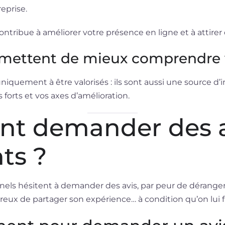
eprise.
tribue à améliorer votre présence en ligne et à attire
ermettent de mieux comprendre 
uniquement à être valorisés : ils sont aussi une source d
s forts et vos axes d’amélioration.
t demander des a
nts ?
els hésitent à demander des avis, par peur de déranger.
ureux de partager son expérience… à condition qu’on lui f