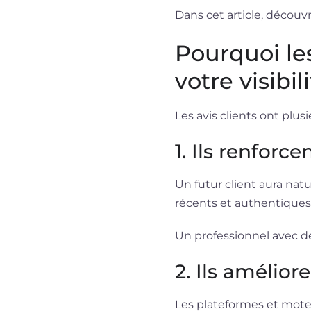
Dans cet article, décou
Pourquoi les
votre visibil
Les avis clients ont plusi
1. Ils renforc
Un futur client aura nat
récents et authentiques
Un professionnel avec d
2. Ils amélior
Les plateformes et moteu