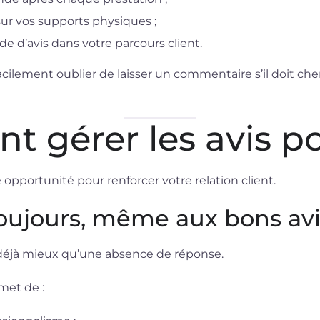
sur vos supports physiques ;
 d’avis dans votre parcours client.
 facilement oublier de laisser un commentaire s’il doit c
gérer les avis pos
e opportunité pour renforcer votre relation client.
oujours, même aux bons avi
 déjà mieux qu’une absence de réponse.
et de :