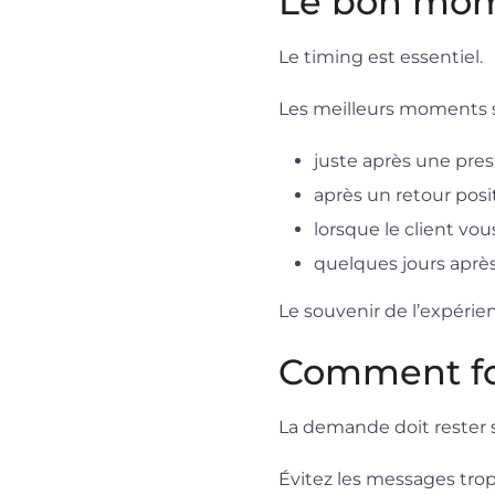
Le bon mom
Le timing est essentiel.
Les meilleurs moments 
juste après une prest
après un retour positi
lorsque le client v
quelques jours après
Le souvenir de l’expérien
Comment fo
La demande doit rester s
Évitez les messages tro