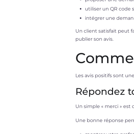
utiliser un QR code 
intégrer une demande
Un client satisfait peut
publier son avis.
Comment 
Les avis positifs sont un
Répondez t
Un simple « merci » est
Une bonne réponse perm