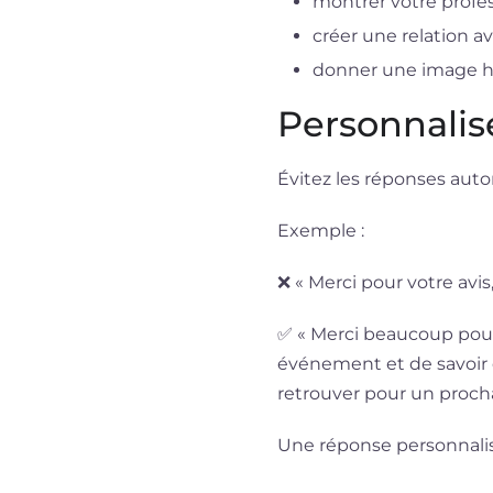
montrer votre profes
créer une relation 
donner une image hu
Personnalis
Évitez les réponses aut
Exemple :
❌ « Merci pour votre avis,
✅ « Merci beaucoup pour
événement et de savoir 
retrouver pour un procha
Une réponse personnali