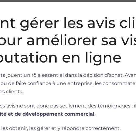
gérer les avis clie
ur améliorer sa vis
putation en ligne
ents jouent un rôle essentiel dans la décision d’achat. Ava
e ou de faire confiance à une entreprise, les consommat
s clients.
 les avis ne sont donc pas seulement des témoignages : ils
bilité et de développement commercial
.
r les obtenir, les gérer et y répondre correctement.