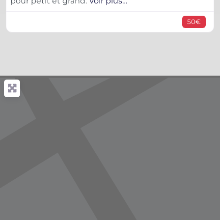
pour petit et grand.
Voir plus…
50€