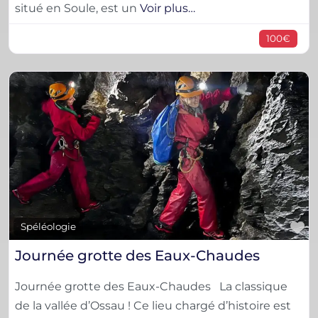
situé en Soule, est un
Voir plus…
100€
F
Spéléologie
Journée grotte des Eaux-Chaudes
Journée grotte des Eaux-Chaudes La classique
de la vallée d’Ossau ! Ce lieu chargé d’histoire est