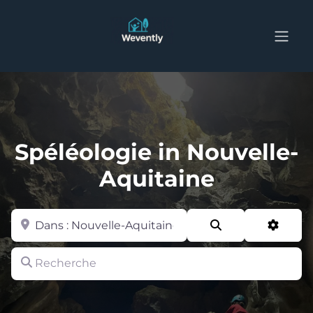
Spéléologie in Nouvelle-
Aquitaine
Zone
Search
Advan
Recherche