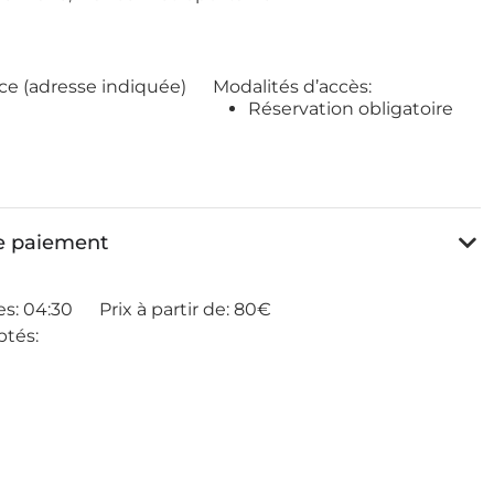
ce (adresse indiquée)
Modalités d’accès:
Réservation obligatoire
de paiement
es:
04:30
Prix à partir de:
80€
tés: