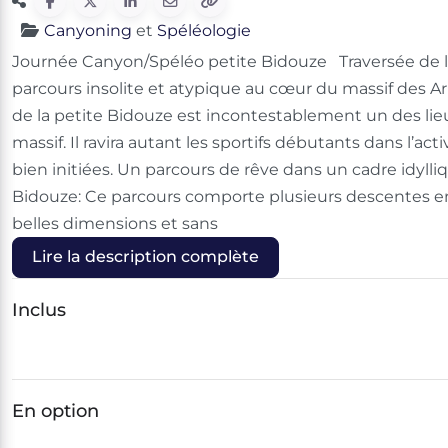
Canyoning
et
Spéléologie
Journée Canyon/Spéléo petite Bidouze Traversée de l
parcours insolite et atypique au cœur du massif des Arba
de la petite Bidouze est incontestablement un des li
massif. Il ravira autant les sportifs débutants dans l’ac
bien initiées. Un parcours de rêve dans un cadre idylli
Bidouze: Ce parcours comporte plusieurs descentes e
belles dimensions et sans
Lire la description complète
Inclus
En option