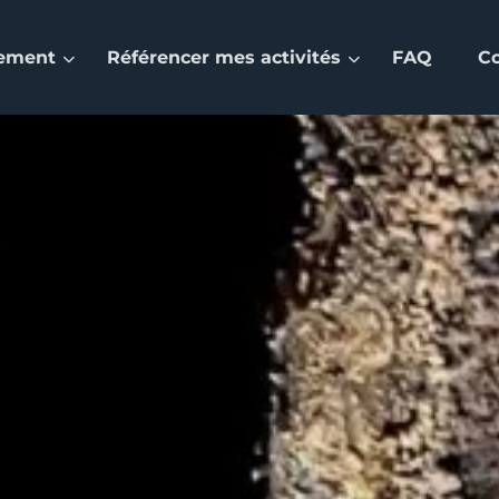
nement
Référencer mes activités
FAQ
C