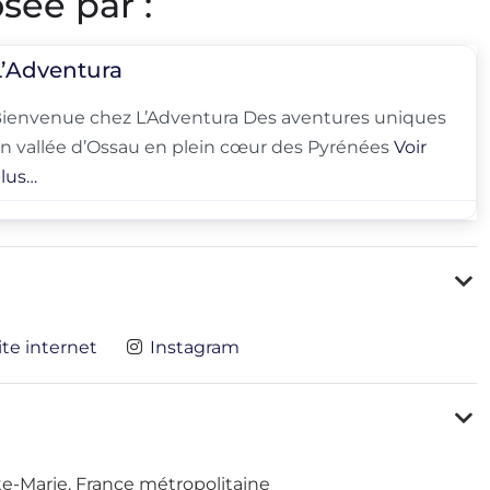
sée par :
L’Adventura
ienvenue chez L’Adventura Des aventures uniques
n vallée d’Ossau en plein cœur des Pyrénées
Voir
lus…
ite internet
Instagram
e-Marie, France métropolitaine