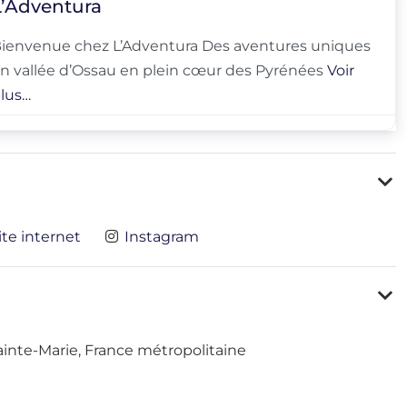
L’Adventura
ienvenue chez L’Adventura Des aventures uniques
n vallée d’Ossau en plein cœur des Pyrénées
Voir
lus…
ite internet
Instagram
ainte-Marie, France métropolitaine