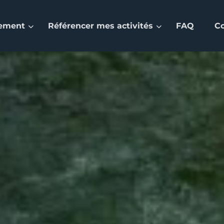
nement
Référencer mes activités
FAQ
C