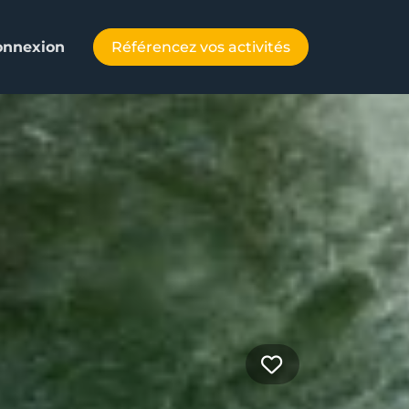
Référencez vos activités
onnexion
Favorite