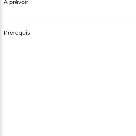
A prévoir
Prérequis