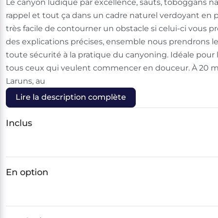
Le canyon ludique par excellence, sauts, toboggans na
rappel et tout ça dans un cadre naturel verdoyant en pl
très facile de contourner un obstacle si celui-ci vous 
des explications précises, ensemble nous prendrons le
toute sécurité à la pratique du canyoning. Idéale pour l
tous ceux qui veulent commencer en douceur. À 20 m
Laruns, au
Lire la description complète
Inclus
En option