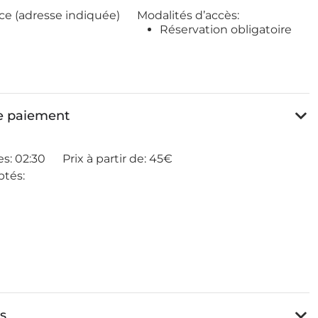
ce (adresse indiquée)
Modalités d’accès:
Réservation obligatoire
de paiement
es:
02:30
Prix à partir de:
45€
tés:
es