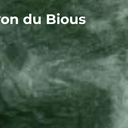
yon du Bious