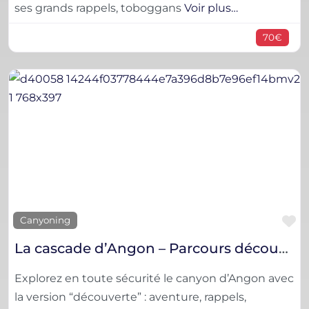
ses grands rappels, toboggans
Voir plus…
70€
F
Canyoning
La cascade d’Angon – Parcours découverte
Explorez en toute sécurité le canyon d’Angon avec
la version “découverte” : aventure, rappels,