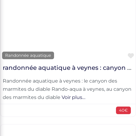
Randonnée aquatique
randonnée aquatique à veynes : canyon des marmites du diable
Randonnée aquatique à veynes : le canyon des
marmites du diable Rando-aqua à veynes, au canyon
des marmites du diable
Voir plus…
40€