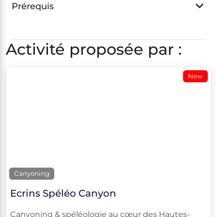
Prérequis
Activité proposée par :
New
Canyoning
Ecrins Spéléo Canyon
Canyoning & spéléologie au cœur des Hautes-