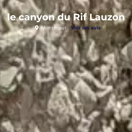
le canyon du Rif Lauzon
Montmaur
Voir les avis