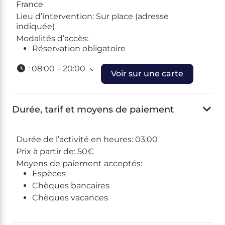
France
Lieu d’intervention:
Sur place (adresse
indiquée)
Modalités d’accès:
Réservation obligatoire
:
08:00 – 20:00
Voir sur une carte
Durée, tarif et moyens de paiement
Durée de l’activité en heures:
03:00
Prix à partir de:
50€
Moyens de paiement acceptés:
Espèces
Chèques bancaires
Chèques vacances