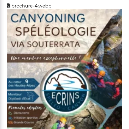
brochure-4.webp