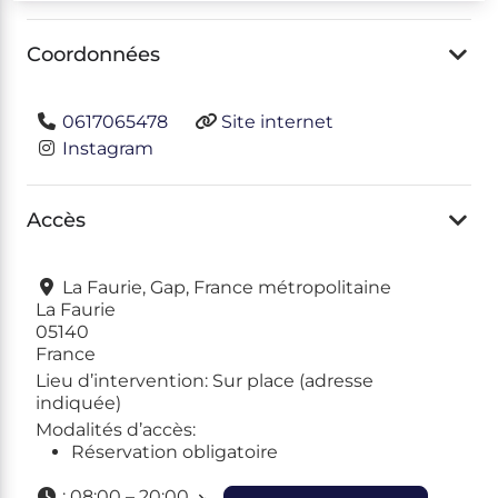
Coordonnées
0617065478
Site internet
Instagram
Accès
La Faurie, Gap, France métropolitaine
La Faurie
05140
France
Lieu d’intervention:
Sur place (adresse
indiquée)
Modalités d’accès:
Réservation obligatoire
:
08:00 – 20:00