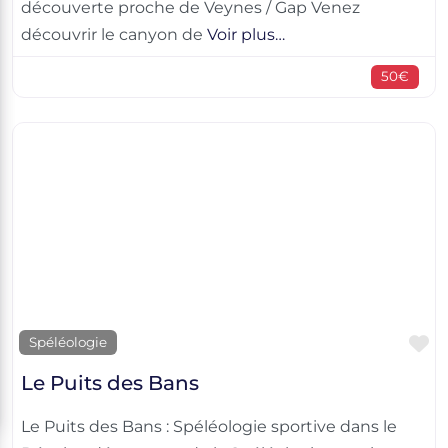
découverte proche de Veynes / Gap Venez
découvrir le canyon de
Voir plus…
50€
F
Spéléologie
Le Puits des Bans
Le Puits des Bans : Spéléologie sportive dans le