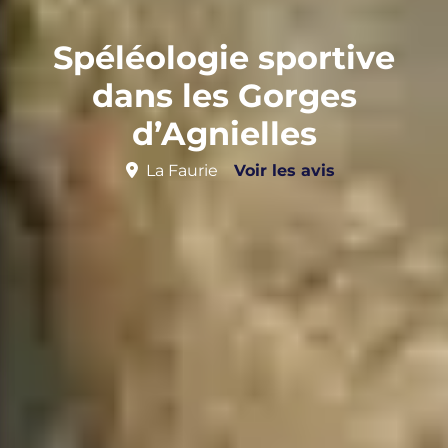
Spéléologie sportive
dans les Gorges
d’Agnielles
La Faurie
Voir les avis