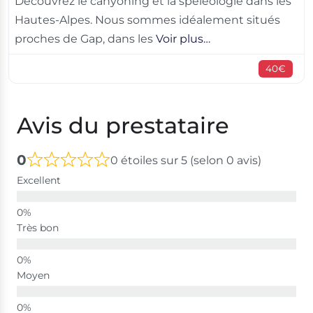
Découvrez le canyoning et la spéléologie dans les
Hautes-Alpes. Nous sommes idéalement situés
proches de Gap, dans les
Voir plus…
40€
Avis du prestataire
0
0 étoiles sur 5 (selon 0 avis)
Excellent
Très bon
Moyen