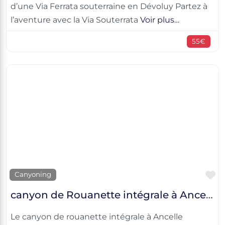
d’une Via Ferrata souterraine en Dévoluy Partez à
l’aventure avec la Via Souterrata
Voir plus…
55€
F
Canyoning
canyon de Rouanette intégrale à Ancelle
Le canyon de rouanette intégrale à Ancelle