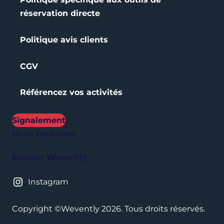
réservation directe
Politique avis clients
CGV
Référencez vos activités
Signalement
Nous contacter
Evaluer Wevently
Instagram
Copyright ©Wevently 2026. Tous droits réservés.