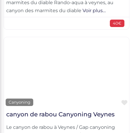
marmites du diable Rando-aqua à veynes, au
canyon des marmites du diable
Voir plus…
40€
F
Canyoning
canyon de rabou Canyoning Veynes
Le canyon de rabou à Veynes / Gap canyoning