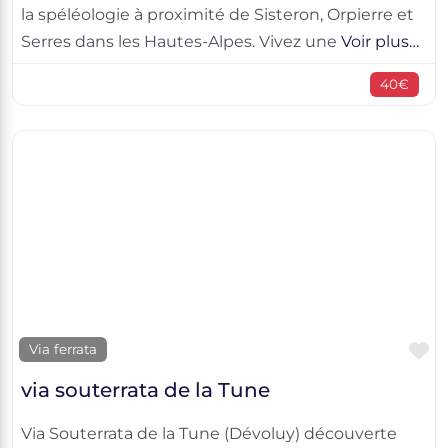
la spéléologie à proximité de Sisteron, Orpierre et
Serres dans les Hautes-Alpes. Vivez une
Voir plus…
40€
F
Via ferrata
via souterrata de la Tune
Via Souterrata de la Tune (Dévoluy) découverte