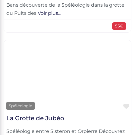
Bans découverte de la Spéléologie dans la grotte
du Puits des
Voir plus…
55€
F
Spéléologie
La Grotte de Jubéo
Spéléologie entre Sisteron et Orpierre Découvrez