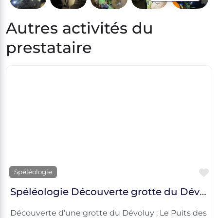
Autres activités du
prestataire
F
Spéléologie
Spéléologie Découverte grotte du Dévoluy
Découverte d’une grotte du Dévoluy : Le Puits des