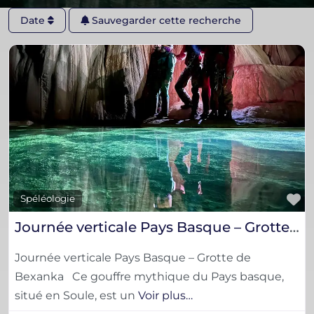
Date
Sauvegarder cette recherche
F
Spéléologie
Journée verticale Pays Basque – Grotte de Bexanka
Journée verticale Pays Basque – Grotte de
Bexanka Ce gouffre mythique du Pays basque,
situé en Soule, est un
Voir plus…