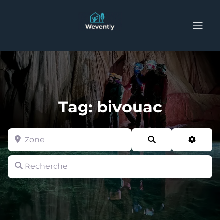
Tag: bivouac
Zone
Search
Advan
Recherche