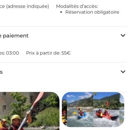
ce (adresse indiquée)
Modalités d’accès:
Réservation obligatoire
de paiement
es:
03:00
Prix à partir de:
55€
es