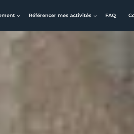
nement
Référencer mes activités
FAQ
C