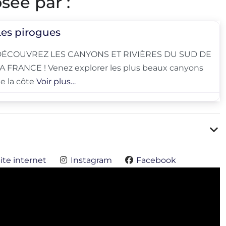
sée par :
Les pirogues
DÉCOUVREZ LES CANYONS ET RIVIÈRES DU SUD DE
A FRANCE ! Venez explorer les plus beaux canyons
e la côte
Voir plus…
ite internet
Instagram
Facebook