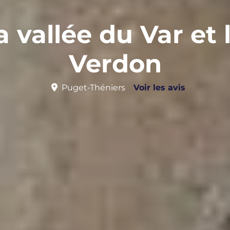
 vallée du Var et
Verdon
Puget-Théniers
Voir les avis