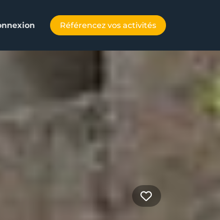
Référencez vos activités
onnexion
Favorite