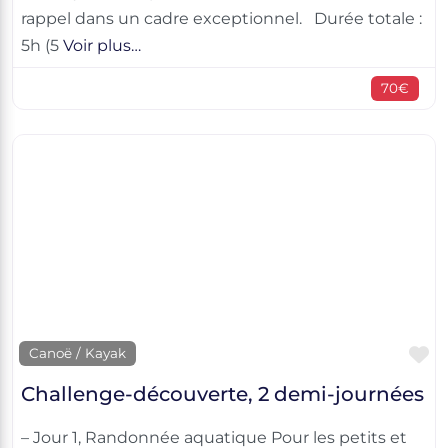
rappel dans un cadre exceptionnel. Durée totale :
5h (5
Voir plus…
70€
F
Canoë / Kayak
Challenge-découverte, 2 demi-journées
– Jour 1, Randonnée aquatique Pour les petits et