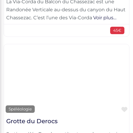
La Via-Corda du Balcon du Chassezac est une
Randonée Verticale au-dessus du canyon du Haut
Chassezac. C’est l’une des Via-Corda
Voir plus…
45€
F
Spéléologie
Grotte du Derocs