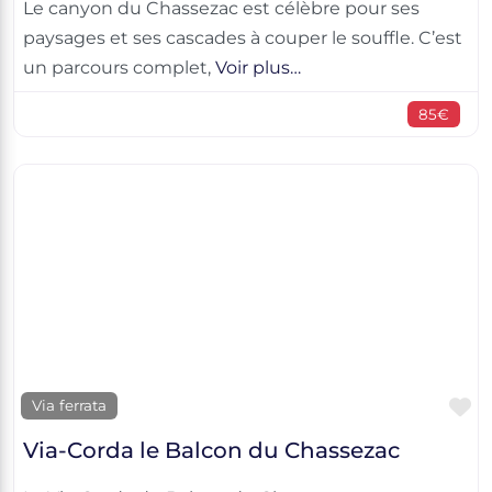
Le canyon du Chassezac est célèbre pour ses
paysages et ses cascades à couper le souffle. C’est
un parcours complet,
Voir plus…
85€
F
Via ferrata
Via-Corda le Balcon du Chassezac