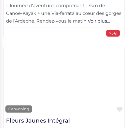
1 Journée d’aventure, comprenant : 7km de
Canoë-Kayak + une Via-ferrata au cœur des gorges
de l’Ardèche. Rendez-vous le matin
Voir plus…
75€
F
Canyoning
Fleurs Jaunes Intégral