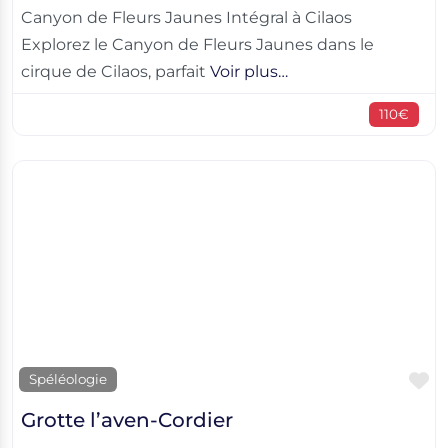
Canyon de Fleurs Jaunes Intégral à Cilaos
Explorez le Canyon de Fleurs Jaunes dans le
cirque de Cilaos, parfait
Voir plus…
110€
F
Spéléologie
Grotte l’aven-Cordier