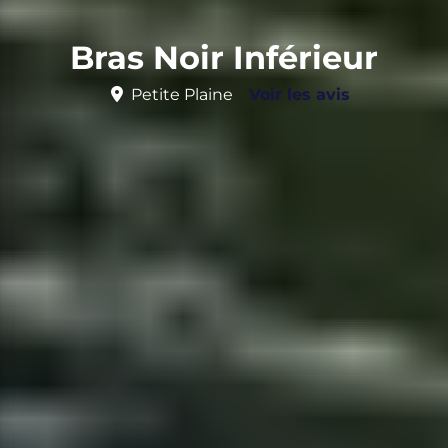
Bras Noir Inférieur
Petite Plaine
Voir les avis