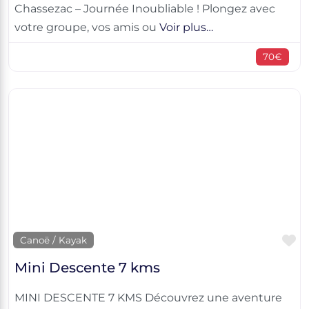
Chassezac – Journée Inoubliable ! Plongez avec
votre groupe, vos amis ou
Voir plus…
70€
F
Canoë / Kayak
Mini Descente 7 kms
MINI DESCENTE 7 KMS Découvrez une aventure