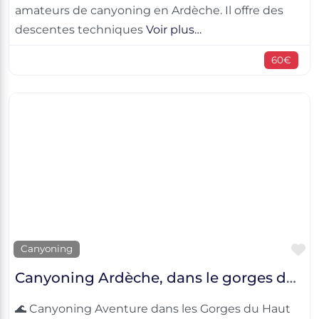
amateurs de canyoning en Ardèche. Il offre des
descentes techniques
Voir plus…
60€
F
Canyoning
Canyoning Ardèche, dans le gorges du Haut Chassezac
🌊 Canyoning Aventure dans les Gorges du Haut