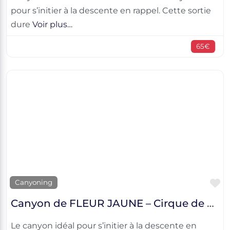
pour s’initier à la descente en rappel. Cette sortie
dure
Voir plus…
65€
F
Canyoning
Canyon de FLEUR JAUNE – Cirque de Cilaos
Le canyon idéal pour s’initier à la descente en