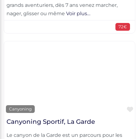
grands aventuriers, dès 7 ans venez marcher,
nager, glisser ou même
Voir plus…
72€
F
Canyoning
Canyoning Sportif, La Garde
Le canyon de la Garde est un parcours pour les