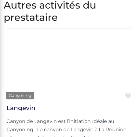
Autres activités du
prestataire
F
Canyoning
Langevin
Canyon de Langevin est l’initiation Idéale au
Canyoning Le canyon de Langevin à La Réunion