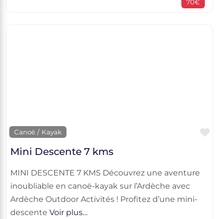
70€
F
Canoë / Kayak
Mini Descente 7 kms
MINI DESCENTE 7 KMS Découvrez une aventure
inoubliable en canoë-kayak sur l’Ardèche avec
Ardèche Outdoor Activités ! Profitez d’une mini-
descente
Voir plus…