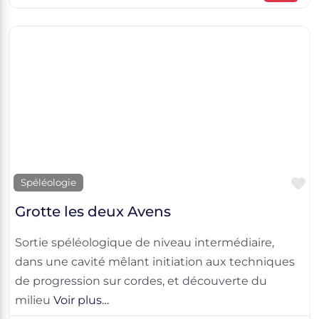
F
Spéléologie
Grotte les deux Avens
Sortie spéléologique de niveau intermédiaire,
dans une cavité mêlant initiation aux techniques
de progression sur cordes, et découverte du
milieu
Voir plus…