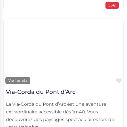
55€
F
Via ferrata
Via-Corda du Pont d’Arc
La Via-Corda du Pont d’Arc est une aventure
extraordinaire accessible dès 1m40. Vous
découvrirez des paysages spectaculaires lors de