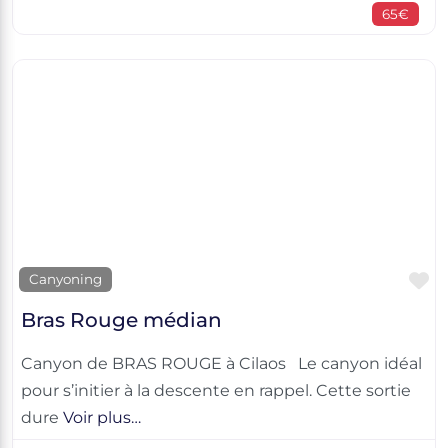
65€
F
Canyoning
Bras Rouge médian
Canyon de BRAS ROUGE à Cilaos Le canyon idéal
pour s’initier à la descente en rappel. Cette sortie
dure
Voir plus…