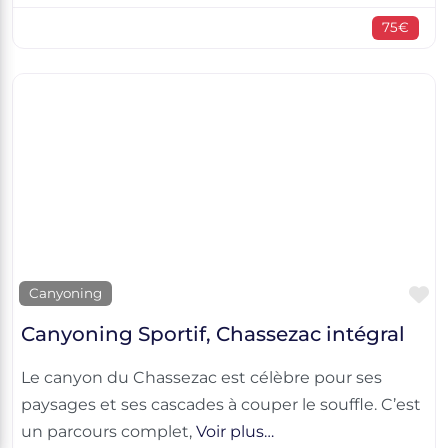
75€
F
Canyoning
Canyoning Sportif, Chassezac intégral
Le canyon du Chassezac est célèbre pour ses
paysages et ses cascades à couper le souffle. C’est
un parcours complet,
Voir plus…