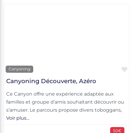
F
Canyoning
Canyoning Découverte, Azéro
Ce Canyon offre une expérience adaptée aux
familles et groupe d’amis souhaitant découvrir ou
s’amuser. Le parcours propose divers toboggans,
Voir plus…
50€