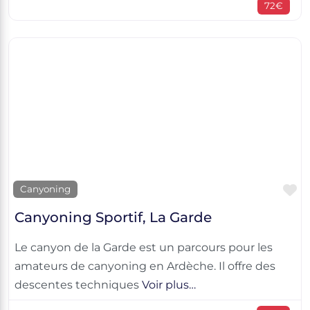
72€
F
Canyoning
Canyoning Sportif, La Garde
Le canyon de la Garde est un parcours pour les
amateurs de canyoning en Ardèche. Il offre des
descentes techniques
Voir plus…