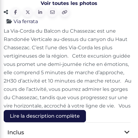
Voir toutes les photos
Via ferrata
La Via-Corda du Balcon du Chassezac est une
Randonée Verticale au-dessus du canyon du Haut
Chassezac. C’est l’une des Via-Corda les plus
vertigineuses de la région. Cette excursion guidée
vous promet une demi-journée riche en émotions,
elle comprend 5 minutes de marche d’approche,
2H30 d’activité et 10 minutes de marche retour. Au
cours de l’activité, vous pourrez admirer les gorges
du Chassezac, tandis que vous progressez sur une
vire horizontale, accroché à votre ligne de vie. Vous
Lire la description complète
Inclus