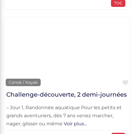
70€
F
Canoë / Kayak
Challenge-découverte, 2 demi-journées
– Jour 1, Randonnée aquatique Pour les petits et
grands aventuriers, dès 7 ans venez marcher,
nager, glisser ou même
Voir plus…