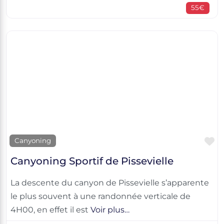
55€
F
Canyoning
Canyoning Sportif de Pissevielle
La descente du canyon de Pissevielle s’apparente
le plus souvent à une randonnée verticale de
4H00, en effet il est
Voir plus…