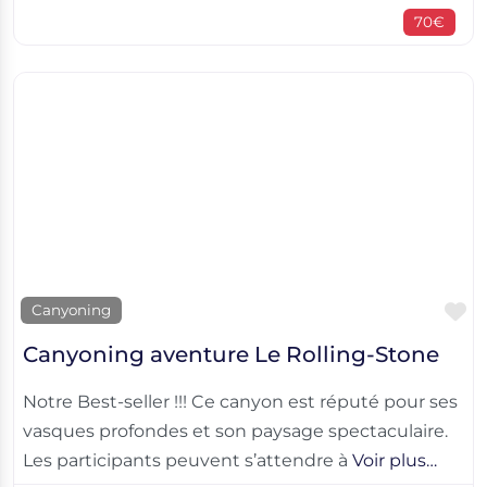
70€
F
Canyoning
Canyoning aventure Le Rolling-Stone
Notre Best-seller !!! Ce canyon est réputé pour ses
vasques profondes et son paysage spectaculaire.
Les participants peuvent s’attendre à
Voir plus…