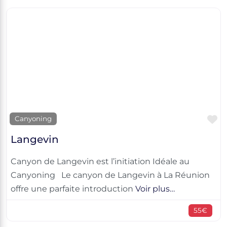
F
Canyoning
Langevin
Canyon de Langevin est l’initiation Idéale au
Canyoning Le canyon de Langevin à La Réunion
offre une parfaite introduction
Voir plus…
55€