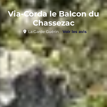
Via-Corda le Balcon du
Chassezac
La Garde Guérin
Voir les avis