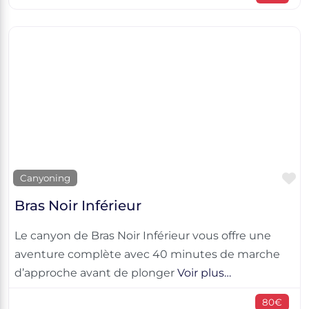
F
Canyoning
Bras Noir Inférieur
Le canyon de Bras Noir Inférieur vous offre une
aventure complète avec 40 minutes de marche
d’approche avant de plonger
Voir plus…
80€