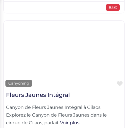
85€
F
Canyoning
Fleurs Jaunes Intégral
Canyon de Fleurs Jaunes Intégral à Cilaos
Explorez le Canyon de Fleurs Jaunes dans le
cirque de Cilaos, parfait
Voir plus…