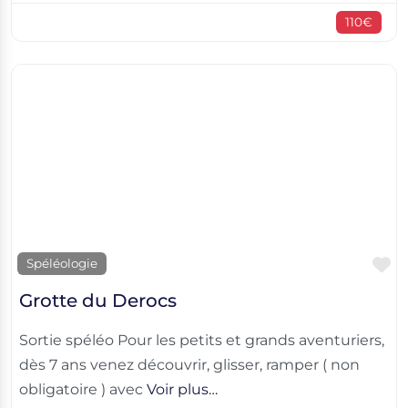
110€
F
Spéléologie
Grotte du Derocs
Sortie spéléo Pour les petits et grands aventuriers,
dès 7 ans venez découvrir, glisser, ramper ( non
obligatoire ) avec
Voir plus…