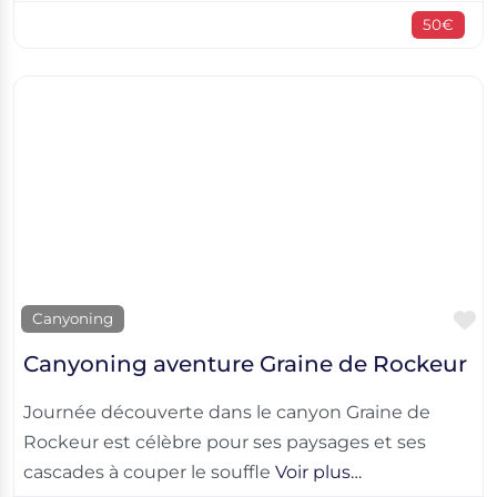
50€
F
Canyoning
Canyoning aventure Graine de Rockeur
Journée découverte dans le canyon Graine de
Rockeur est célèbre pour ses paysages et ses
cascades à couper le souffle
Voir plus…