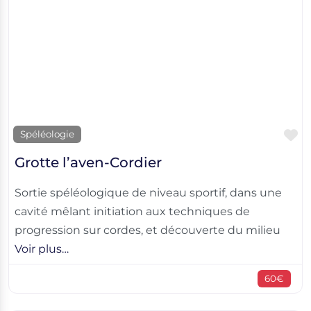
F
Spéléologie
Grotte l’aven-Cordier
Sortie spéléologique de niveau sportif, dans une
cavité mêlant initiation aux techniques de
progression sur cordes, et découverte du milieu
Voir plus…
60€