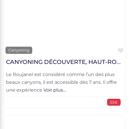
F
Canyoning
CANYONING DÉCOUVERTE, HAUT-ROUJANEL
Le Roujanel est considéré comme l’un des plus
beaux canyons, il est accessible dès 7 ans. Il offre
une expérience
Voir plus…
55€