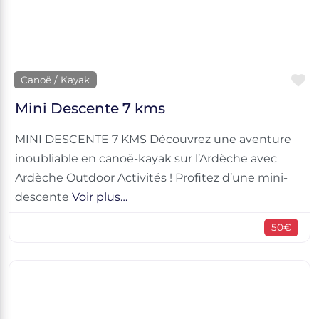
F
Canoë / Kayak
Mini Descente 7 kms
MINI DESCENTE 7 KMS Découvrez une aventure
inoubliable en canoë-kayak sur l’Ardèche avec
Ardèche Outdoor Activités ! Profitez d’une mini-
descente
Voir plus…
50€