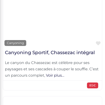
F
Canyoning
Canyoning Sportif, Chassezac intégral
Le canyon du Chassezac est célèbre pour ses
paysages et ses cascades à couper le souffle. C’est
un parcours complet,
Voir plus…
85€