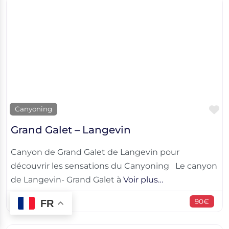
F
Canyoning
Grand Galet – Langevin
Canyon de Grand Galet de Langevin pour
découvrir les sensations du Canyoning Le canyon
de Langevin- Grand Galet à
Voir plus…
90€
FR