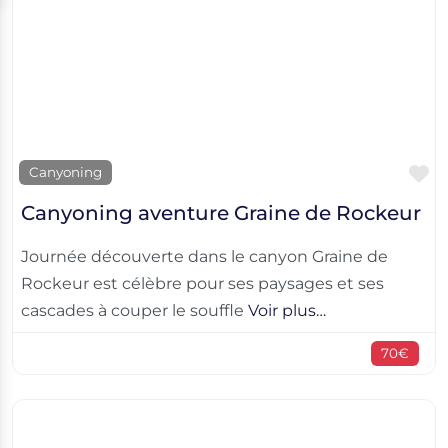
F
Canyoning
Canyoning aventure Graine de Rockeur
Journée découverte dans le canyon Graine de
Rockeur est célèbre pour ses paysages et ses
cascades à couper le souffle
Voir plus…
70€