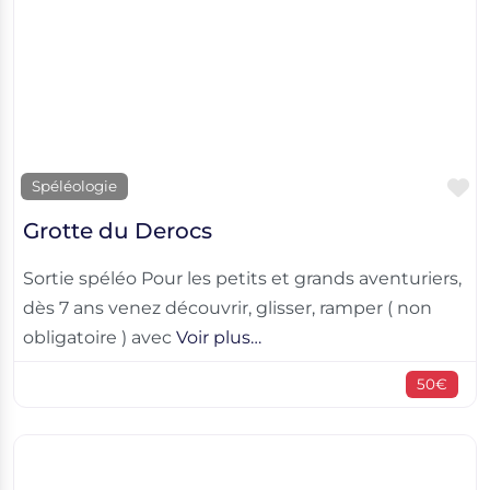
F
Spéléologie
Grotte du Derocs
Sortie spéléo Pour les petits et grands aventuriers,
dès 7 ans venez découvrir, glisser, ramper ( non
obligatoire ) avec
Voir plus…
50€