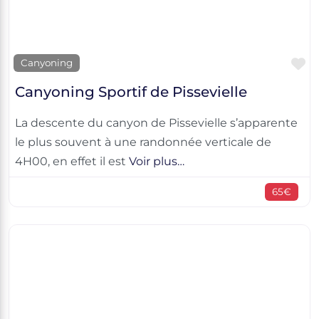
F
Canyoning
Canyoning Sportif de Pissevielle
La descente du canyon de Pissevielle s’apparente
le plus souvent à une randonnée verticale de
4H00, en effet il est
Voir plus…
65€