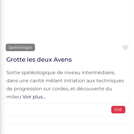
F
Spéléologie
Grotte les deux Avens
Sortie spéléologique de niveau intermédiaire,
dans une cavité mêlant initiation aux techniques
de progression sur cordes, et découverte du
milieu
Voir plus…
55€