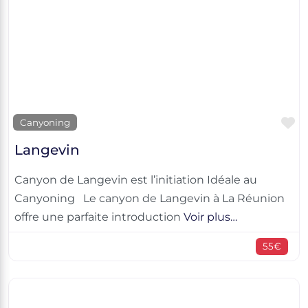
F
Canyoning
Langevin
Canyon de Langevin est l’initiation Idéale au
Canyoning Le canyon de Langevin à La Réunion
offre une parfaite introduction
Voir plus…
55€