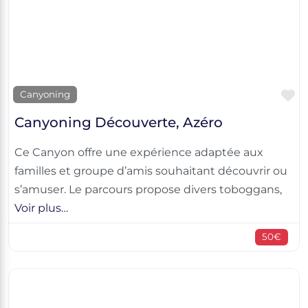
F
Canyoning
Canyoning Découverte, Azéro
Ce Canyon offre une expérience adaptée aux
familles et groupe d’amis souhaitant découvrir ou
s’amuser. Le parcours propose divers toboggans,
Voir plus…
50€