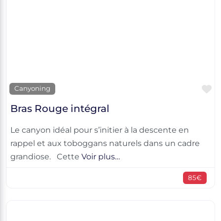
F
Canyoning
Bras Rouge intégral
Le canyon idéal pour s’initier à la descente en
rappel et aux toboggans naturels dans un cadre
grandiose. Cette
Voir plus…
85€