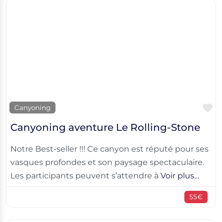
F
Canyoning
Canyoning aventure Le Rolling-Stone
Notre Best-seller !!! Ce canyon est réputé pour ses
vasques profondes et son paysage spectaculaire.
Les participants peuvent s’attendre à
Voir plus…
55€