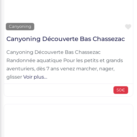
F
Canyoning
Canyoning Découverte Bas Chassezac
Canyoning Découverte Bas Chassezac
Randonnée aquatique Pour les petits et grands
aventuriers, dès 7 ans venez marcher, nager,
glisser
Voir plus…
50€