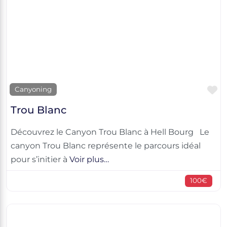
F
Canyoning
Trou Blanc
Découvrez le Canyon Trou Blanc à Hell Bourg Le
canyon Trou Blanc représente le parcours idéal
pour s’initier à
Voir plus…
100€