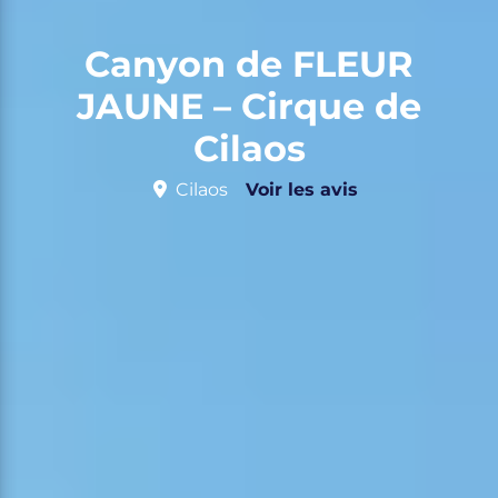
Canyon de FLEUR
JAUNE – Cirque de
Cilaos
Cilaos
Voir les avis