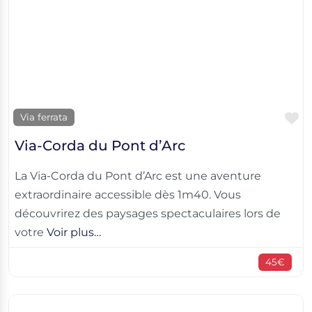
F
Via ferrata
Via-Corda du Pont d’Arc
La Via-Corda du Pont d’Arc est une aventure
extraordinaire accessible dès 1m40. Vous
découvrirez des paysages spectaculaires lors de
votre
Voir plus…
45€