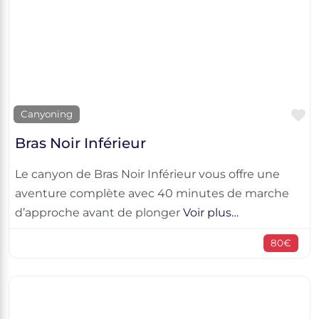
F
Canyoning
Bras Noir Inférieur
Le canyon de Bras Noir Inférieur vous offre une
aventure complète avec 40 minutes de marche
d’approche avant de plonger
Voir plus…
80€