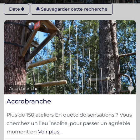
Date
Sauvegarder cette recherche
F
Accrobranche
Accrobranche
Plus de 150 ateliers En quête de sensations ? Vous
cherchez un lieu insolite, pour passer un agréable
moment en
Voir plus…