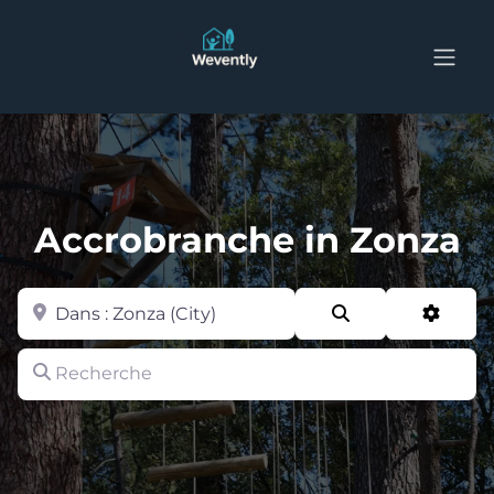
Accrobranche in Zonza
Zone
Search
Advan
Recherche