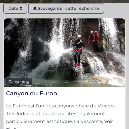
Date
Sauvegarder cette recherche
F
Canyoning
Canyon du Furon
Le Furon est l’un des canyons phare du Vercors.
Très ludique et aquatique, il est également
particulièrement esthétique. La descente,
Voir