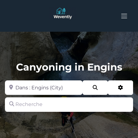
Canyoning in Engins
Zone
Search
Advan
Recherche