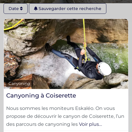
Date
Sauvegarder cette recherche
F
Canyoning
Canyoning à Coiserette
Nous sommes les moniteurs Eskaléo. On vous
propose de découvrir le canyon de Coiserette, l’un
des parcours de canyoning les
Voir plus…