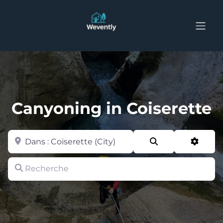
Canyoning in Coiserette
Zone
Search
Advan
Recherche