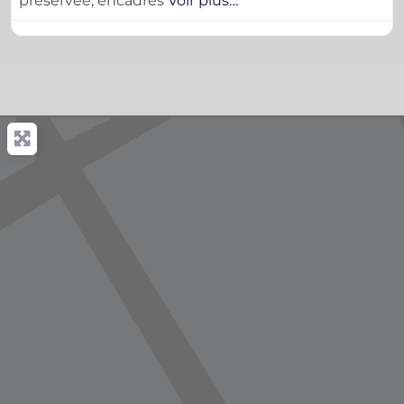
préservée, encadrés
Voir plus…