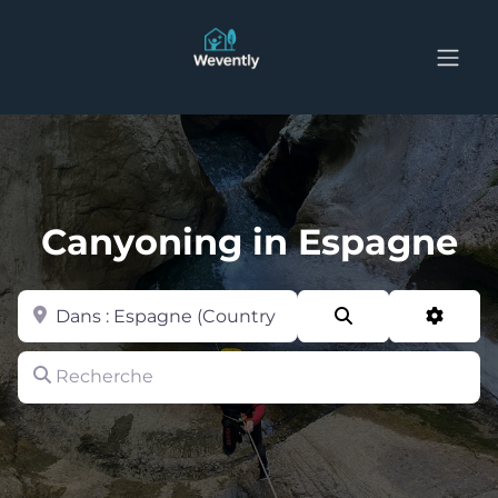
Canyoning in Espagne
Zone
Search
Advan
Recherche