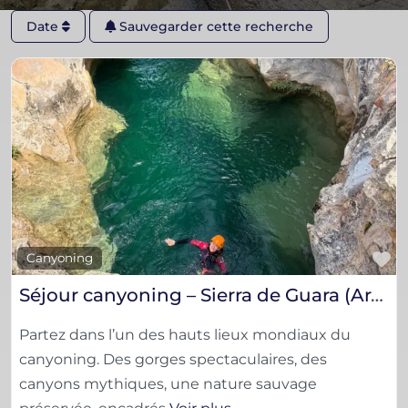
Date
Sauvegarder cette recherche
F
Canyoning
Séjour canyoning – Sierra de Guara (Aragon)
Partez dans l’un des hauts lieux mondiaux du
canyoning. Des gorges spectaculaires, des
canyons mythiques, une nature sauvage