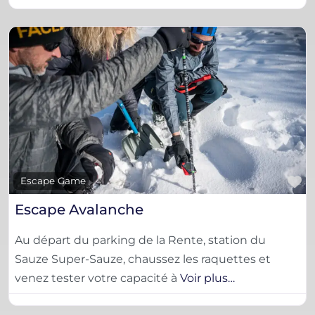
F
Escape Game
Escape Avalanche
Au départ du parking de la Rente, station du
Sauze Super-Sauze, chaussez les raquettes et
venez tester votre capacité à
Voir plus…