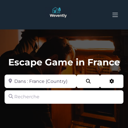
Escape Game in France
Zone
Search
Advan
Recherche