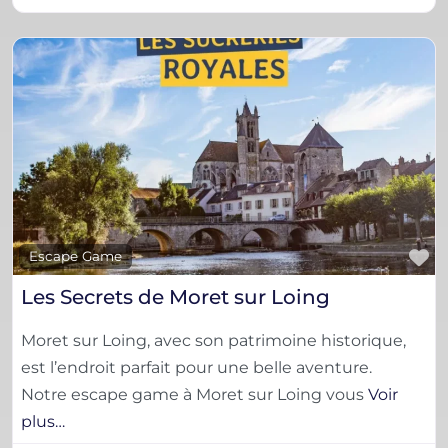
F
Escape Game
Les Secrets de Moret sur Loing
Moret sur Loing, avec son patrimoine historique,
est l’endroit parfait pour une belle aventure.
Notre escape game à Moret sur Loing vous
Voir
plus…