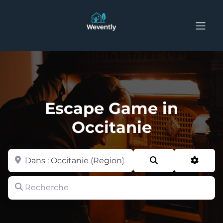
Escape Game in
Occitanie
Zone
Search
Advan
Recherche