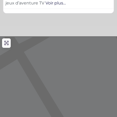
jeux d’aventure TV
Voir plus…