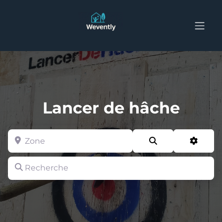
Lancer de hâche
Zone
Search
Advan
Recherche