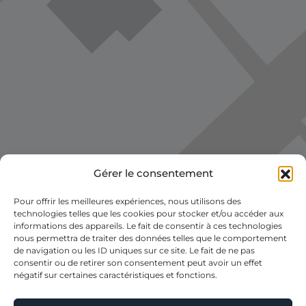
Gérer le consentement
Pour offrir les meilleures expériences, nous utilisons des
Voir la carte
technologies telles que les cookies pour stocker et/ou accéder aux
informations des appareils. Le fait de consentir à ces technologies
nous permettra de traiter des données telles que le comportement
de navigation ou les ID uniques sur ce site. Le fait de ne pas
consentir ou de retirer son consentement peut avoir un effet
négatif sur certaines caractéristiques et fonctions.