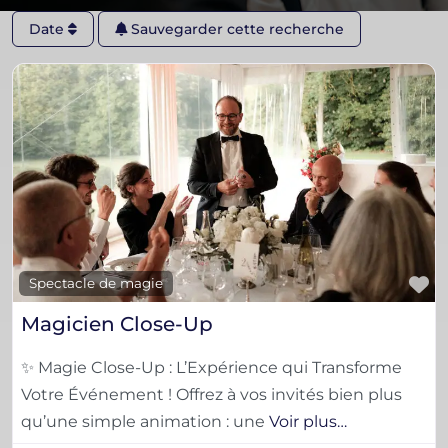
Date
Sauvegarder cette recherche
F
Spectacle de magie
Magicien Close-Up
✨ Magie Close-Up : L’Expérience qui Transforme
Votre Événement ! Offrez à vos invités bien plus
qu’une simple animation : une
Voir plus…