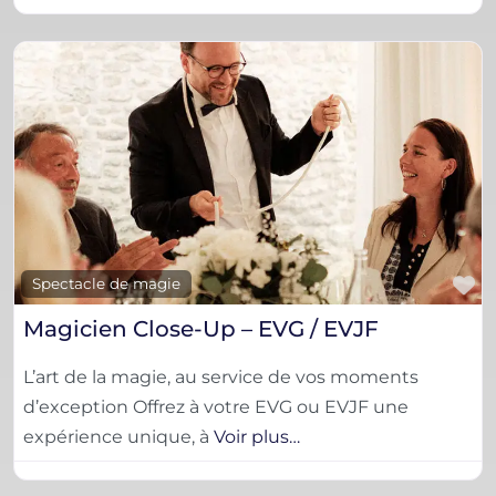
F
Spectacle de magie
Magicien Close-Up – EVG / EVJF
L’art de la magie, au service de vos moments
d’exception Offrez à votre EVG ou EVJF une
expérience unique, à
Voir plus…