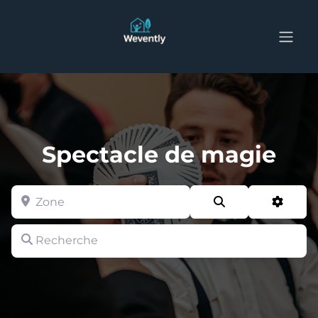
Spectacle de magie
Zone
Search
Advan
Recherche