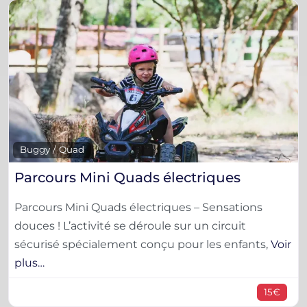
F
Buggy / Quad
Parcours Mini Quads électriques
Parcours Mini Quads électriques – Sensations
douces ! L’activité se déroule sur un circuit
sécurisé spécialement conçu pour les enfants,
Voir
plus…
15€