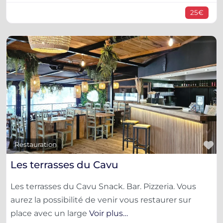
25€
F
Restauration
Les terrasses du Cavu
Les terrasses du Cavu Snack. Bar. Pizzeria. Vous
aurez la possibilité de venir vous restaurer sur
place avec un large
Voir plus…