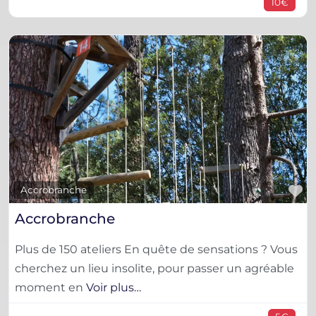
10€
F
Accrobranche
Accrobranche
Plus de 150 ateliers En quête de sensations ? Vous
cherchez un lieu insolite, pour passer un agréable
moment en
Voir plus…