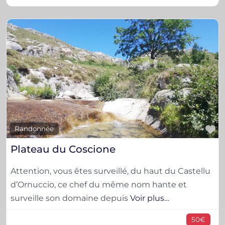
F
Randonnée
Plateau du Coscione
Attention, vous êtes surveillé, du haut du Castellu
d’Ornuccio, ce chef du même nom hante et
surveille son domaine depuis
Voir plus…
50€