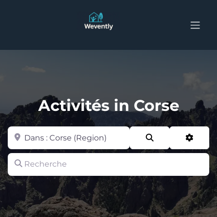
Activités in Corse
Zone
Search
Advan
Recherche