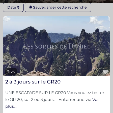
Date
Sauvegarder cette recherche
F
Trek
2 à 3 jours sur le GR20
UNE ESCAPADE SUR LE GR20 Vous voulez tester
le GR 20, sur 2 ou 3 jours. – Enterrer une vie
Voir
plus…