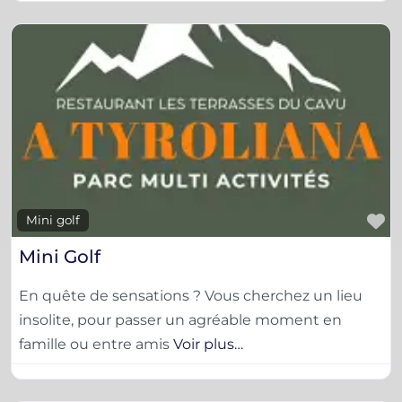
F
Mini golf
Mini Golf
En quête de sensations ? Vous cherchez un lieu
insolite, pour passer un agréable moment en
famille ou entre amis
Voir plus…