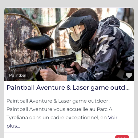
F
Paintball
Paintball Aventure & Laser game outdoor
Paintball Aventure & Laser game outdoor :
Paintball Aventure vous accueille au Parc A
Tyroliana dans un cadre exceptionnel, en
Voir
plus…