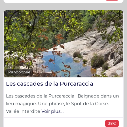
F
Randonnée
Les cascades de la Purcaraccia
Les cascades de la Purcaraccia Baignade dans un
lieu magique. Une phrase, le Spot de la Corse.
Vallée interdite
Voir plus…
38€