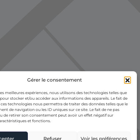
Gérer le consentement
 les meilleures expériences, nous utilisons des technologies telles que
 pour stocker et/ou accéder aux informations des appareils. Le fait de
 ces technologies nous permettra de traiter des données telles que le
t de navigation ou les ID uniques sur ce site. Le fait de ne pas
u de retirer son consentement peut avoir un effet négatif sur
aractéristiques et fonctions.
cepter
Refuser
Voir les préférences