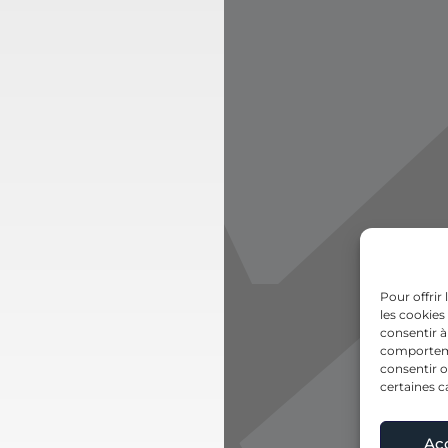
Pour offrir
les cookies
consentir à
comportemen
consentir o
certaines c
Ac