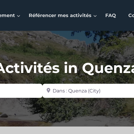
nement
Référencer mes activités
FAQ
C
Activités in Quenz
Zone