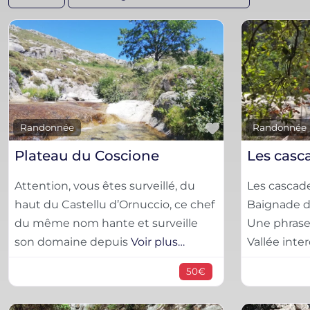
Favorite
Randonnée
Randonnée
Plateau du Coscione
Attention, vous êtes surveillé, du
Les cascad
haut du Castellu d’Ornuccio, ce chef
Baignade d
du même nom hante et surveille
Une phrase,
son domaine depuis
Voir plus…
Vallée inte
50€