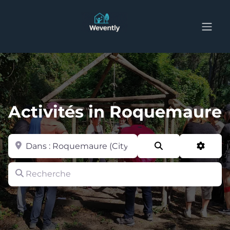
Activités in Roquemaure
Zone
Search
Advan
Recherche