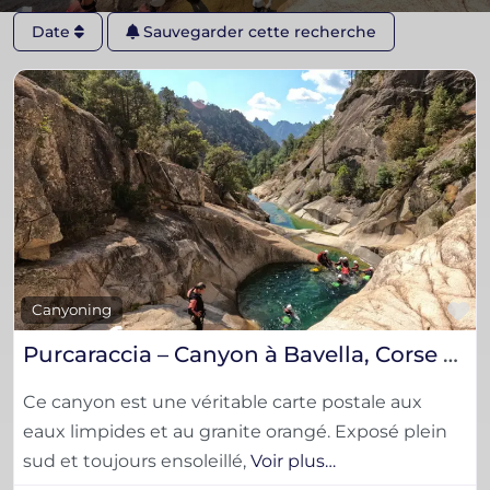
Date
Sauvegarder cette recherche
F
Canyoning
Purcaraccia – Canyon à Bavella, Corse du Sud
Ce canyon est une véritable carte postale aux
eaux limpides et au granite orangé. Exposé plein
sud et toujours ensoleillé,
Voir plus…