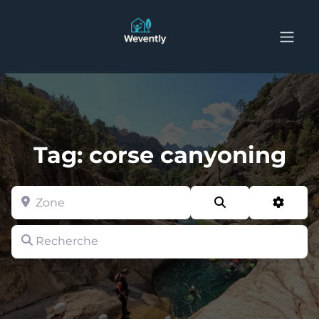
Tag: corse canyoning
Zone
Search
Advan
Recherche