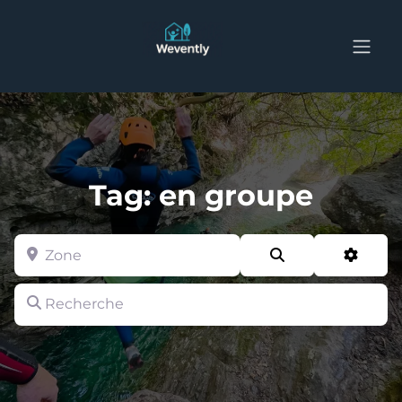
Tag: en groupe
Zone
Search
Advan
Recherche